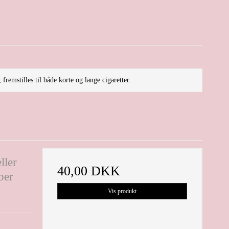
 fremstilles til både korte og lange cigaretter.
ller
40,00 DKK
ber
Vis produkt