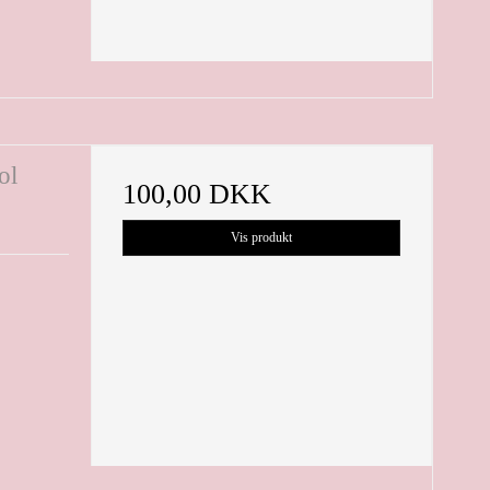
ol
100,00 DKK
Vis produkt