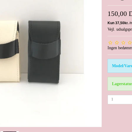
150,00
Vejl. udsalgs
Ingen bedømm
Model/Vare
Lagerstatu