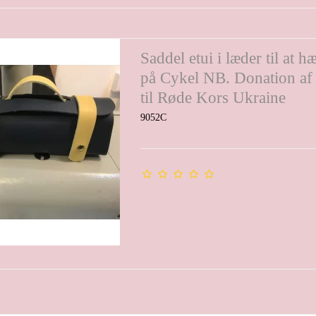
Saddel etui i læder til at 
på Cykel NB. Donation af
til Røde Kors Ukraine
9052C