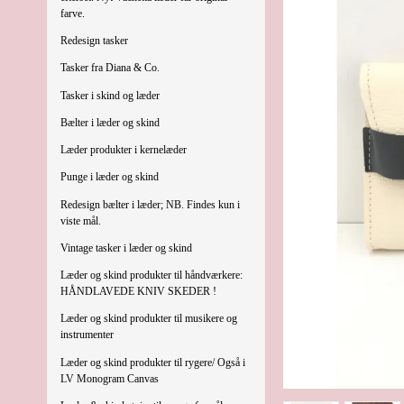
farve.
Redesign tasker
Tasker fra Diana & Co.
Tasker i skind og læder
Bælter i læder og skind
Læder produkter i kernelæder
Punge i læder og skind
Redesign bælter i læder; NB. Findes kun i
viste mål.
Vintage tasker i læder og skind
Læder og skind produkter til håndværkere:
HÅNDLAVEDE KNIV SKEDER !
Læder og skind produkter til musikere og
instrumenter
Læder og skind produkter til rygere/ Også i
LV Monogram Canvas