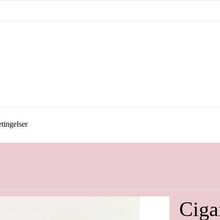
tingelser
Cigar