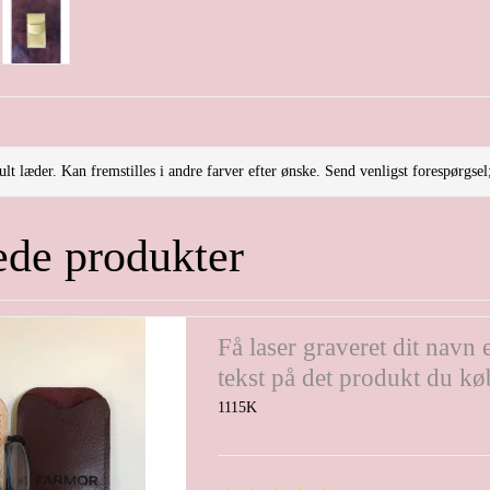
gult læder. Kan fremstilles i andre farver efter ønske. Send venligst forespørgsel;
ede produkter
Få laser graveret dit navn e
tekst på det produkt du kø
1115K