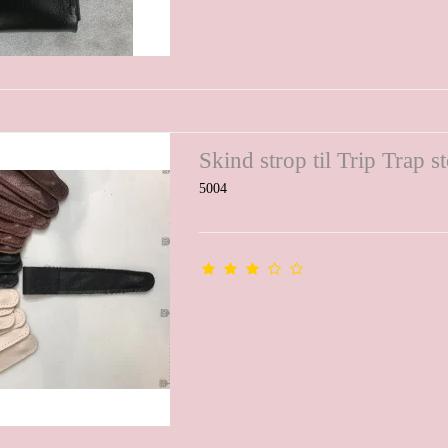
Skind strop til Trip Trap st
5004