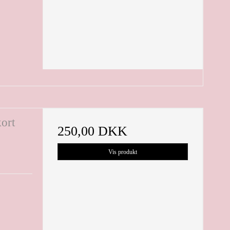
kort
250,00 DKK
Vis produkt