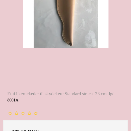
Etui i kernelæder til skydelære Standard str. ca. 23 cm. lgd.
8001A