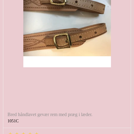
Bred håndlavet gevær rem med præg i læder.
1051C