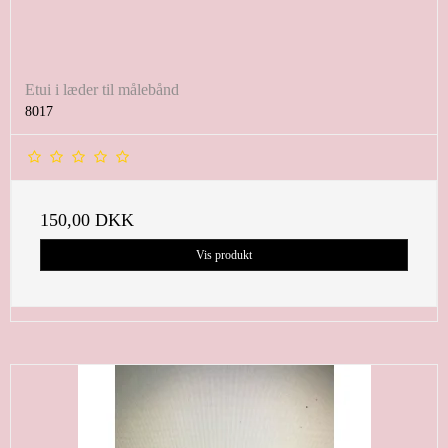
Etui i læder til målebånd
8017
150,00 DKK
Vis produkt