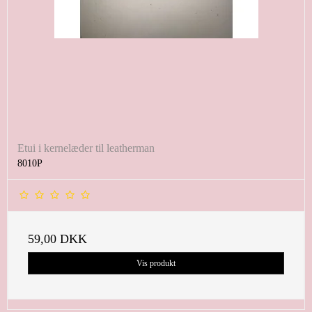
Etui i kernelæder til leatherman
8010P
59,00 DKK
Vis produkt