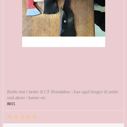
Bælte etui i læder til CF Brandøkse ; kan også bruges til andre
små økser / hamre etc.
8015