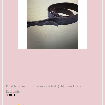
Bred håndlavet riffel rem med tryk ( dit navn f.ex.)
Eget design
8001D