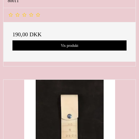
8001T
190,00 DKK
Vis produkt