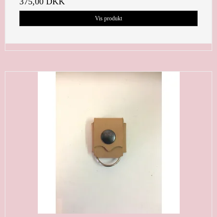
375,00 DKK
Vis produkt