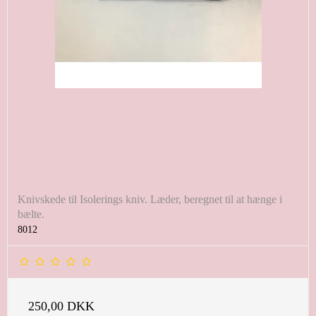
Knivskede til Isolerings kniv. Læder, beregnet til at hænge i
bælte.
8012
250,00 DKK