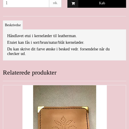
stk.
Køb
Beskrivelse
Håndlavet etui i kernelæder til leatherman.
Etuiet kan fås i sort/brun/natur/blåt kernelæder.
Du kan skrive dit farve ønske i besked vedr. forsendelse når du
checker ud.
Relaterede produkter