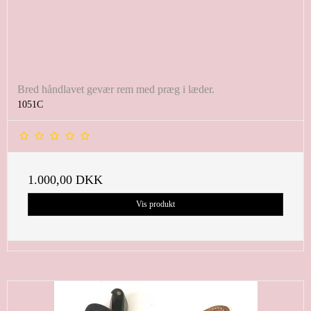
Bred håndlavet gevær rem med præg i læder.
1051C
1.000,00 DKK
Vis produkt