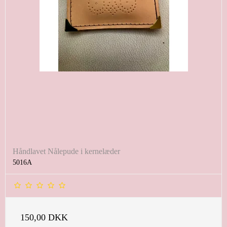
Håndlavet Nålepude i kernelæder
5016A
150,00 DKK