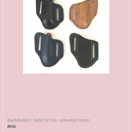
Bælteholder i læder til f.ex. schweizer knive
8010