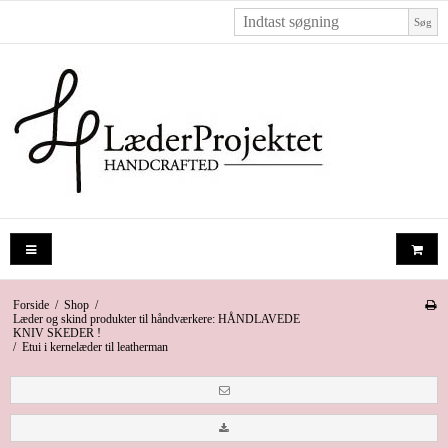
Søg
Forside
/
Shop
/
Læder og skind produkter til håndværkere: HÅNDLAVEDE
KNIV SKEDER !
/
Etui i kernelæder til leatherman