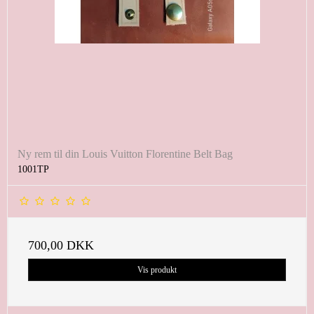
Ny rem til din Louis Vuitton Florentine Belt Bag
1001TP
700,00 DKK
Vis produkt