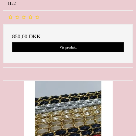
1122
850,00 DKK
Vis produkt