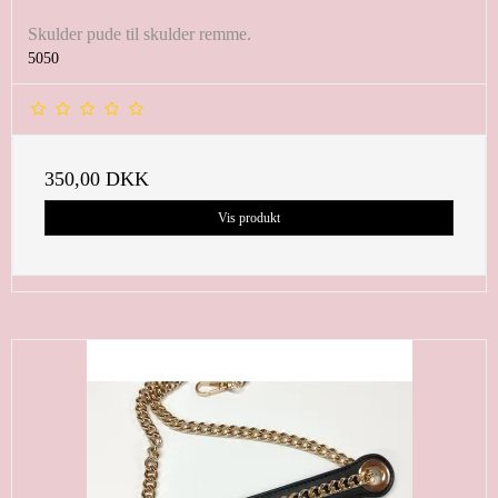
Skulder pude til skulder remme.
5050
350,00 DKK
Vis produkt