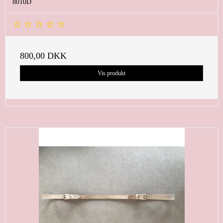
8010D
800,00 DKK
Vis produkt