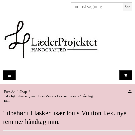
Søg
Forside
/
Shop
/
Tilbehør til tasker, især louis Vuitton f.ex. nye remme/ håndtag
mm.
Tilbehør til tasker, især louis Vuitton f.ex. nye
remme/ håndtag mm.