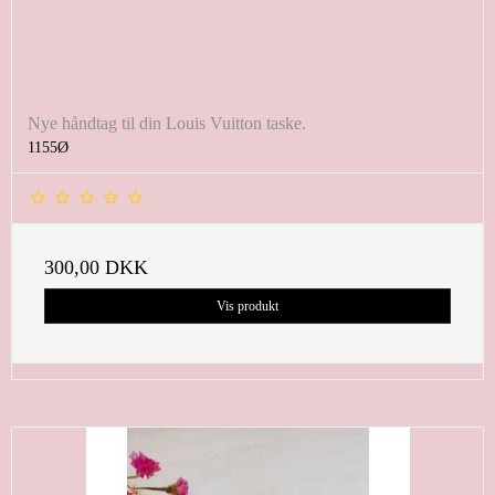
Nye håndtag til din Louis Vuitton taske.
1155Ø
300,00 DKK
Vis produkt