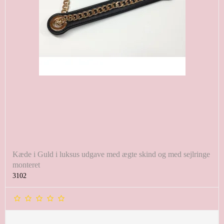
Kæde i Guld i luksus udgave med ægte skind og med sejlringe
monteret
3102