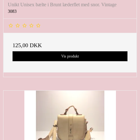
Unikt Unisex bælte i Brunt læderflet med snor. Vintage
3083
125,00 DKK
Vis produkt