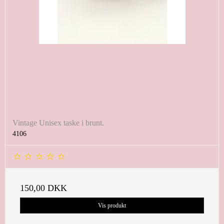
Vintage Unisex taske i brunt.
4106
150,00 DKK
Vis produkt