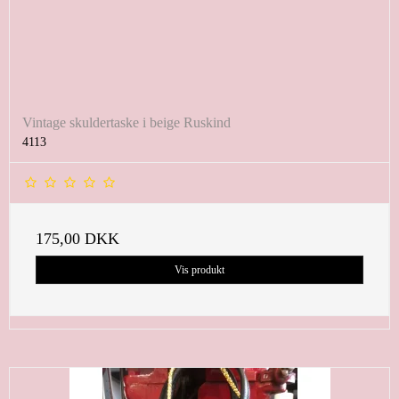
Vintage skuldertaske i beige Ruskind
4113
175,00 DKK
Vis produkt