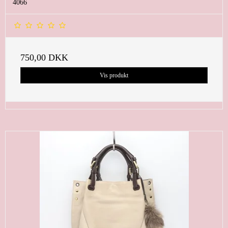
4066
750,00 DKK
Vis produkt