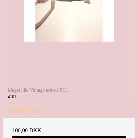
Meget lille Vintage taske i PU.
4101
100,00 DKK