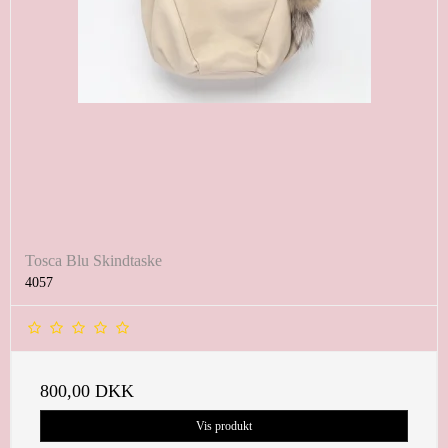
Tosca Blu Skindtaske
4057
800,00 DKK
Vis produkt