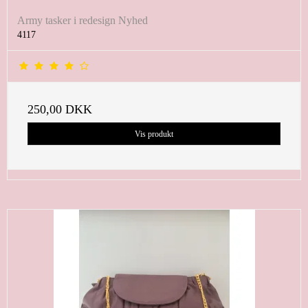
Army tasker i redesign Nyhed
4117
250,00 DKK
Vis produkt