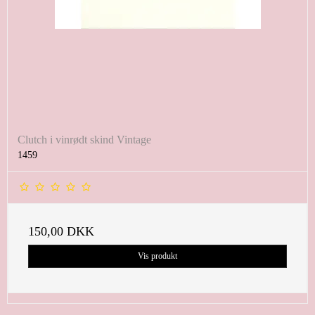
Clutch i vinrødt skind Vintage
1459
150,00 DKK
Vis produkt