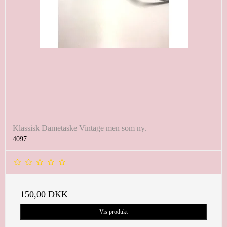
Klassisk Dametaske Vintage men som ny.
4097
150,00 DKK
Vis produkt