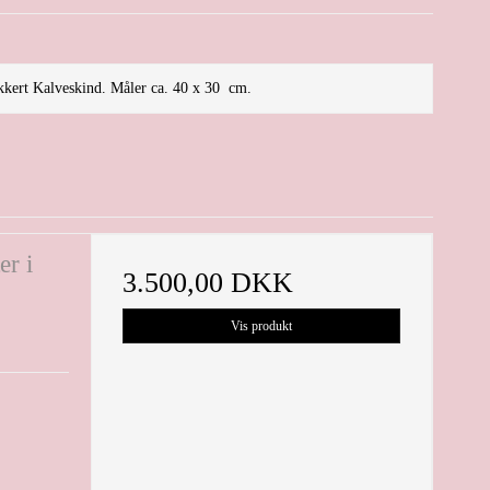
ækkert Kalveskind. Måler ca. 40 x 30 cm.
er i
3.500,00 DKK
Vis produkt