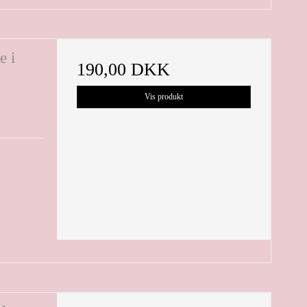
e i
190,00 DKK
Vis produkt