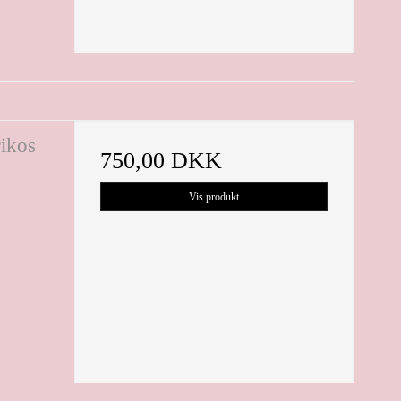
rikos
750,00 DKK
Vis produkt