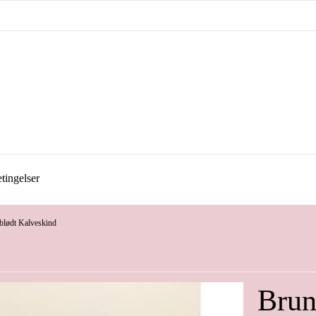
tingelser
 blødt Kalveskind
Brun