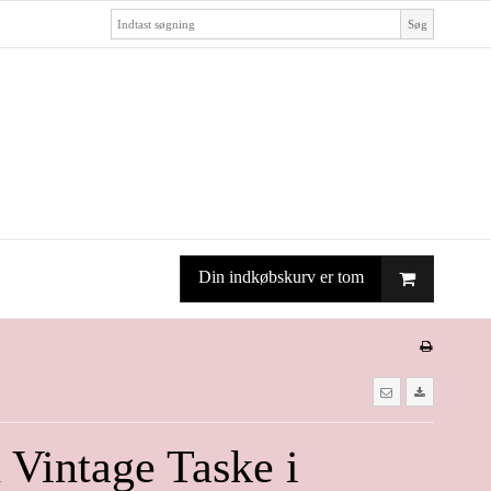
Søg
Din indkøbskurv er tom
 Vintage Taske i