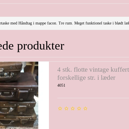
etaske med Håndtag i mappe facon. Tre rum. Meget funktionel taske i blødt l
ede produkter
4 stk. flotte vintage kuffert
forskellige str. i læder
4051