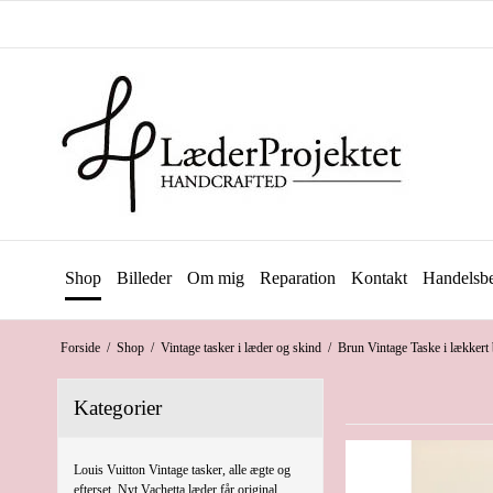
Shop
Billeder
Om mig
Reparation
Kontakt
Handelsbe
Forside
/
Shop
/
Vintage tasker i læder og skind
/
Brun Vintage Taske i lækkert
Kategorier
Louis Vuitton Vintage tasker, alle ægte og
efterset. Nyt Vachetta læder får original