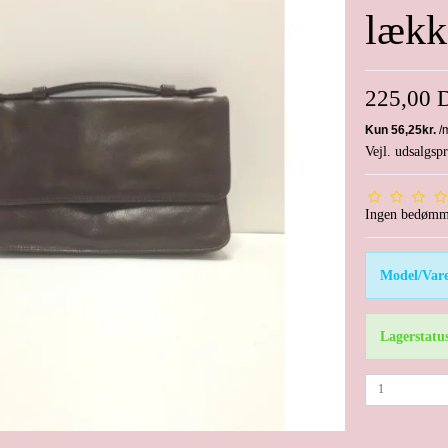
lækk
225,00
Vejl. udsalgs
Ingen bedømm
Model/Vare
Lagerstatu