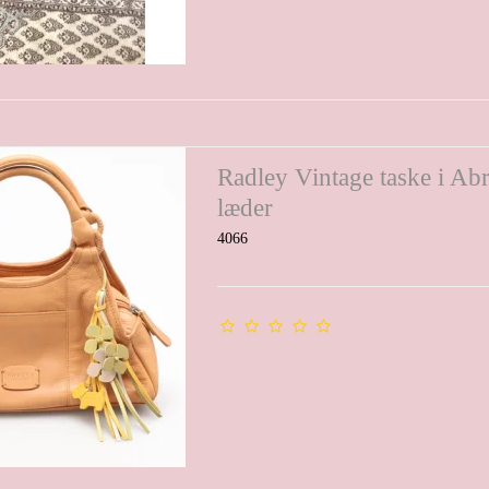
Radley Vintage taske i Ab
læder
4066