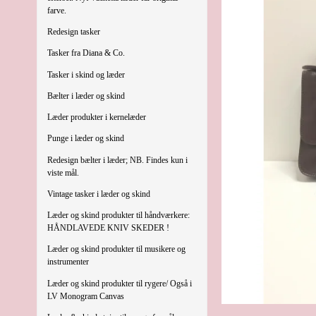
farve.
Redesign tasker
Tasker fra Diana & Co.
Tasker i skind og læder
Bælter i læder og skind
Læder produkter i kernelæder
Punge i læder og skind
Redesign bælter i læder; NB. Findes kun i
viste mål.
Vintage tasker i læder og skind
Læder og skind produkter til håndværkere:
HÅNDLAVEDE KNIV SKEDER !
Læder og skind produkter til musikere og
instrumenter
Læder og skind produkter til rygere/ Også i
LV Monogram Canvas