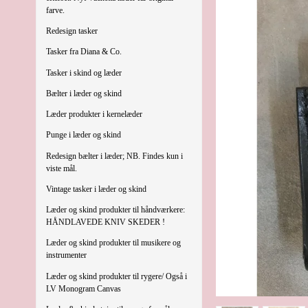
farve.
Redesign tasker
Tasker fra Diana & Co.
Tasker i skind og læder
Bælter i læder og skind
Læder produkter i kernelæder
Punge i læder og skind
Redesign bælter i læder; NB. Findes kun i
viste mål.
Vintage tasker i læder og skind
Læder og skind produkter til håndværkere:
HÅNDLAVEDE KNIV SKEDER !
Læder og skind produkter til musikere og
instrumenter
Læder og skind produkter til rygere/ Også i
LV Monogram Canvas