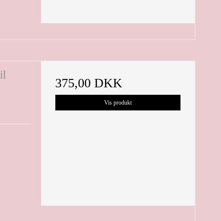
il
375,00 DKK
Vis produkt