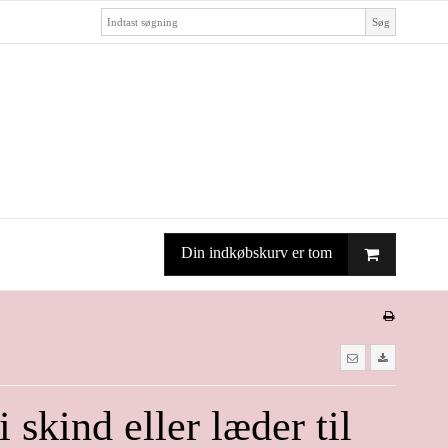
Søg
Din indkøbskurv er tom
i skind eller læder til