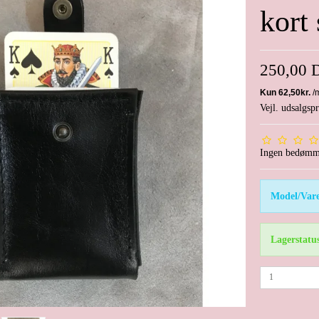
kort 
250,00
Vejl. udsalgs
Ingen bedømm
Model/Vare
Lagerstatu