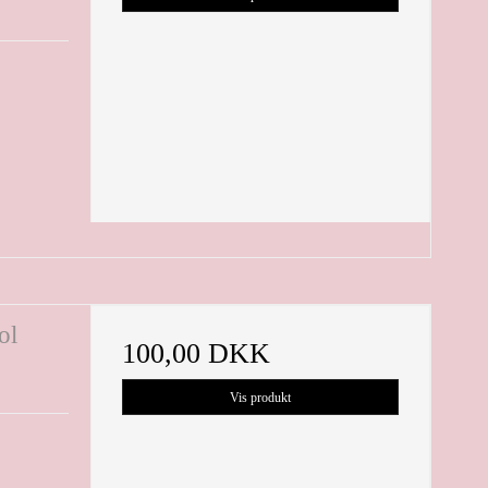
ol
100,00 DKK
Vis produkt