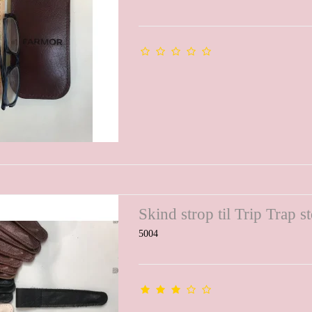
Skind strop til Trip Trap st
5004