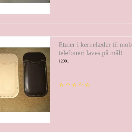
Etuier i kernelæder til mob
telefoner; laves på mål!
12001