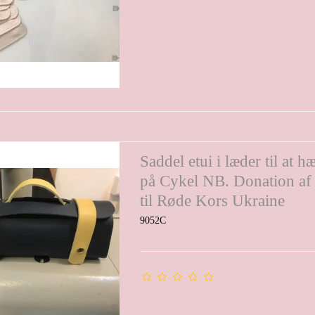
Saddel etui i læder til at 
på Cykel NB. Donation af
til Røde Kors Ukraine
9052C