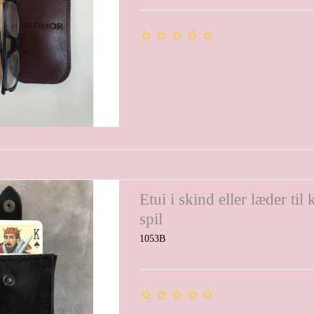
Etui i skind eller læder til 
spil
1053B