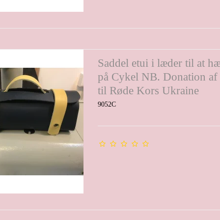
Saddel etui i læder til at 
på Cykel NB. Donation af
til Røde Kors Ukraine
9052C