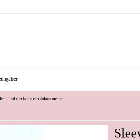
tingelser
er til Ipad eller laptop eller dokumenter mm.
Slee