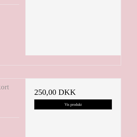
kort
250,00 DKK
Vis produkt