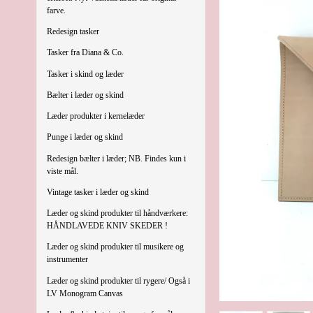
farve.
Redesign tasker
Tasker fra Diana & Co.
Tasker i skind og læder
Bælter i læder og skind
Læder produkter i kernelæder
Punge i læder og skind
Redesign bælter i læder; NB. Findes kun i
viste mål.
Vintage tasker i læder og skind
Læder og skind produkter til håndværkere:
HÅNDLAVEDE KNIV SKEDER !
Læder og skind produkter til musikere og
instrumenter
Læder og skind produkter til rygere/ Også i
LV Monogram Canvas