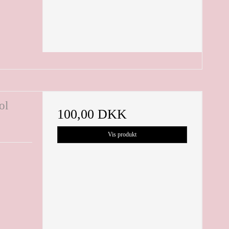
ol
100,00 DKK
Vis produkt