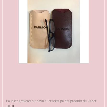
Få laser graveret dit navn eller tekst på det produkt du køber
1115K