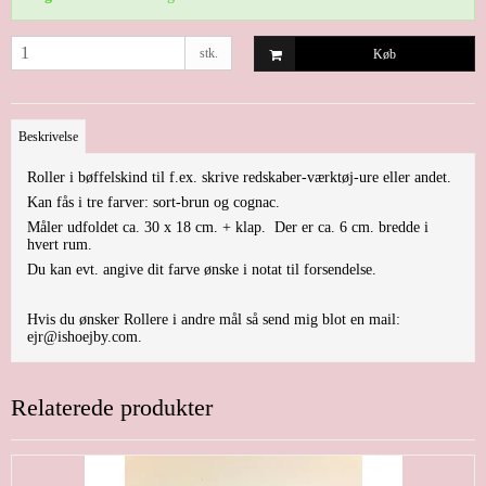
stk.
Køb
Beskrivelse
Roller i bøffelskind til f.ex. skrive redskaber-værktøj-ure eller andet.
Kan fås i tre farver: sort-brun og cognac.
Måler udfoldet ca. 30 x 18 cm. + klap. Der er ca. 6 cm. bredde i
hvert rum.
Du kan evt. angive dit farve ønske i notat til forsendelse.
Hvis du ønsker Rollere i andre mål så send mig blot en mail:
ejr@ishoejby.com.
Relaterede produkter