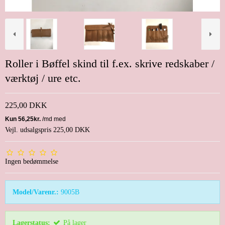
Roller i Bøffel skind til f.ex. skrive redskaber /
værktøj / ure etc.
225,00 DKK
Vejl. udsalgspris 225,00 DKK
Ingen bedømmelse
Model/Varenr.:
9005B
Lagerstatus:
På lager