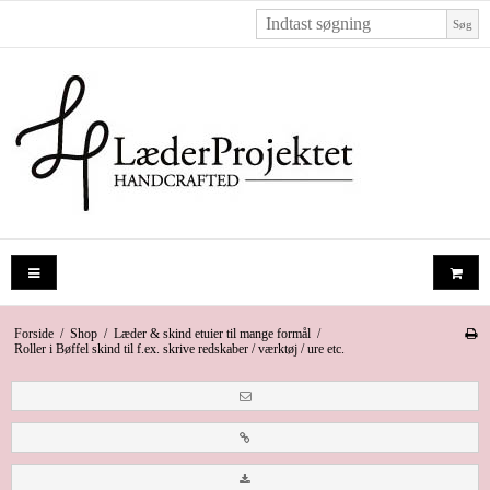
Søg
Forside
/
Shop
/
Læder & skind etuier til mange formål
/
Roller i Bøffel skind til f.ex. skrive redskaber / værktøj / ure etc.