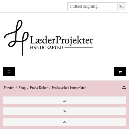
Søg
Forside
/
Shop
/
Prada Tasker
/
Prada taske i lammeskind