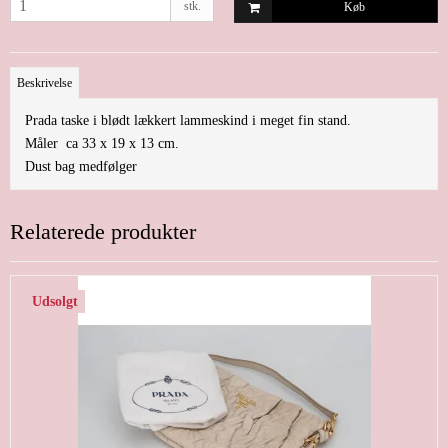
stk.
Køb
Beskrivelse
Prada taske i blødt lækkert lammeskind i meget fin stand.
Måler ca 33 x 19 x 13 cm.
Dust bag medfølger
Relaterede produkter
Udsolgt