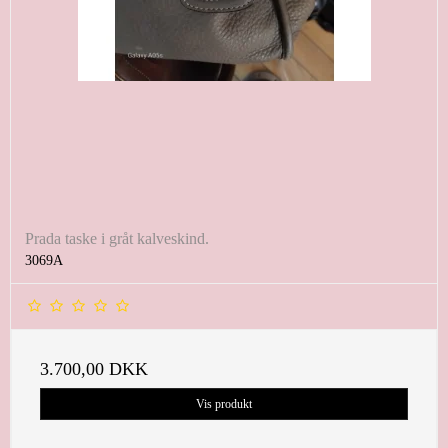
Prada taske i gråt kalveskind.
3069A
3.700,00 DKK
Vis produkt