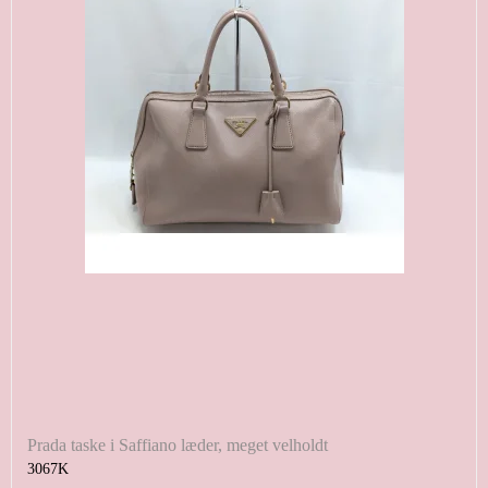
Prada taske i Saffiano læder, meget velholdt
3067K