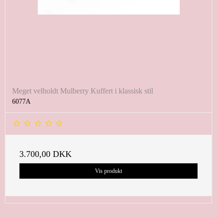
Meget velholdt Mulberry Kuffert i klassisk stil
6077A
3.700,00 DKK
Vis produkt