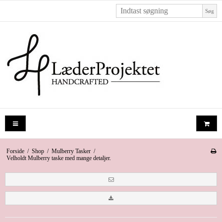
Søg
Forside
/
Shop
/
Mulberry Tasker
/
Velholdt Mulberry taske med mange detaljer.