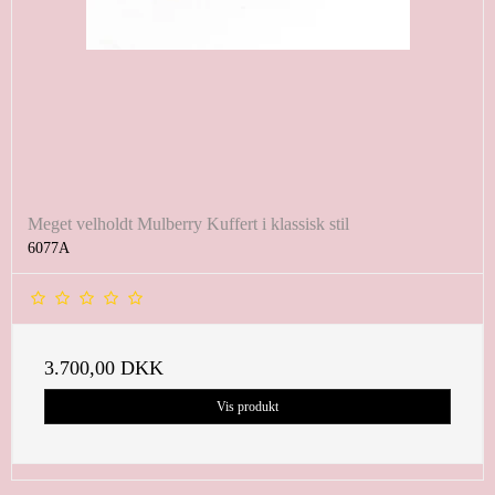
Meget velholdt Mulberry Kuffert i klassisk stil
6077A
3.700,00 DKK
Vis produkt