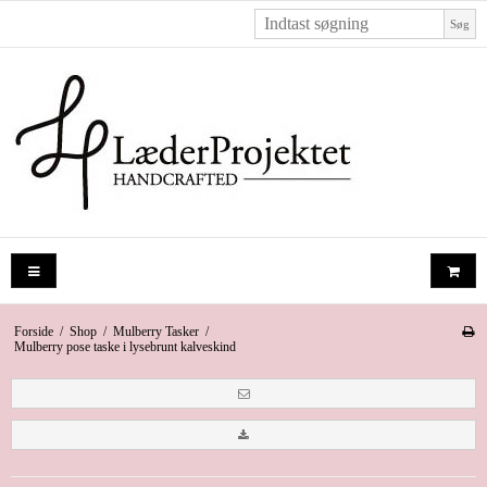
Søg
Forside
/
Shop
/
Mulberry Tasker
/
Mulberry pose taske i lysebrunt kalveskind