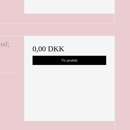
ind;
0,00 DKK
Vis produkt