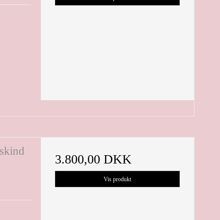
eskind
3.800,00 DKK
Vis produkt