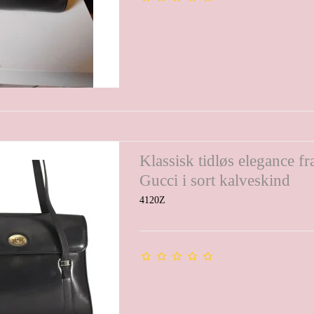
Klassisk tidløs elegance fr
Gucci i sort kalveskind
4120Z