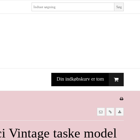
Søg
Din indkøbskurv er tom
i Vintage taske model