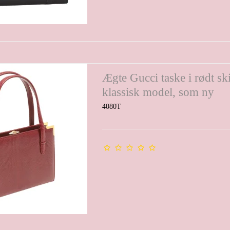
Ægte Gucci taske i rødt sk
klassisk model, som ny
4080T