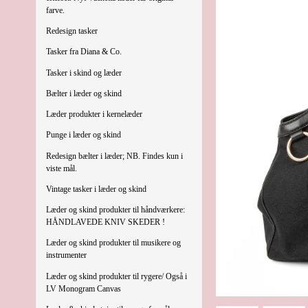
farve.
Redesign tasker
Tasker fra Diana & Co.
Tasker i skind og læder
Bælter i læder og skind
Læder produkter i kernelæder
Punge i læder og skind
Redesign bælter i læder; NB. Findes kun i
viste mål.
Vintage tasker i læder og skind
Læder og skind produkter til håndværkere:
HÅNDLAVEDE KNIV SKEDER !
Læder og skind produkter til musikere og
instrumenter
Læder og skind produkter til rygere/ Også i
LV Monogram Canvas