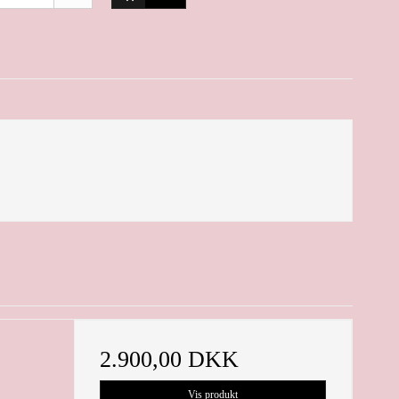
.
2.900,00 DKK
Vis produkt