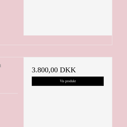
a
3.800,00 DKK
Vis produkt