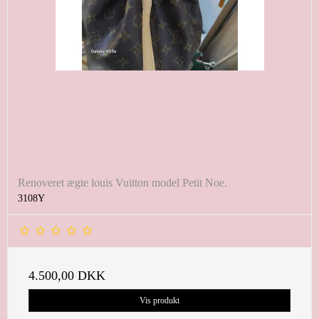
Renoveret ægte louis Vuitton model Petit Noe.
3108Y
4.500,00 DKK
Vis produkt