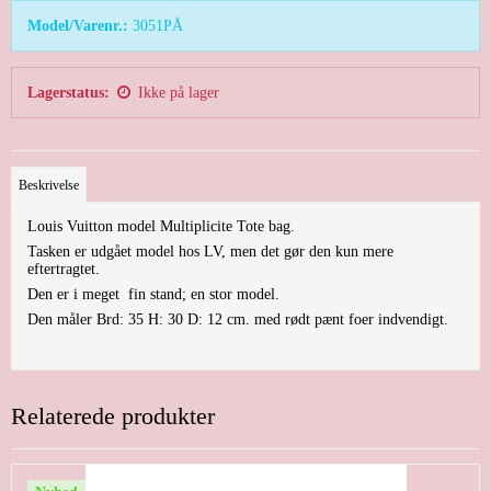
Model/Varenr.:
3051PÅ
Lagerstatus:
Ikke på lager
Beskrivelse
Louis Vuitton model Multiplicite Tote bag.
Tasken er udgået model hos LV, men det gør den kun mere
eftertragtet.
Den er i meget fin stand; en stor model.
Den måler Brd: 35 H: 30 D: 12 cm. med rødt pænt foer indvendigt.
Relaterede produkter