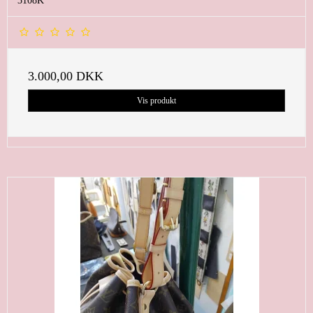
3108K
3.000,00 DKK
Vis produkt