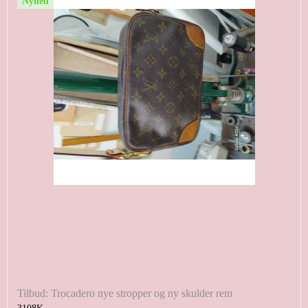
Nyhed
Tilbud: Trocadero nye stropper og ny skulder rem