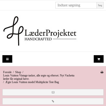
Søg
Forside
/
Shop
/
Louis Vuitton Vintage tasker, alle ægte og efterset. Nyt Vachetta
læder får original farve.
/
Ægte Louis Vuitton model Multiplicite Tote Bag