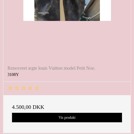
Renoveret ægte louis Vuitton model Petit Noe.
3108Y
4.500,00 DKK
Vis produkt