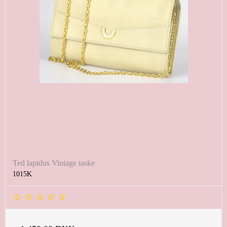
Ted lapidus Vintage taske
1015K