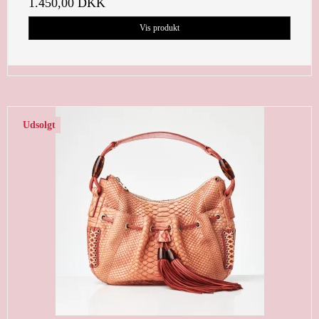
1.450,00 DKK
Vis produkt
Udsolgt