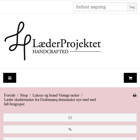
Søg
Forside
/
Shop
/
Luksus og brand Vintage tasker
/
Læder skuldertasker fra Oxdenmarq demotasker nye med med
lidt brugsspor