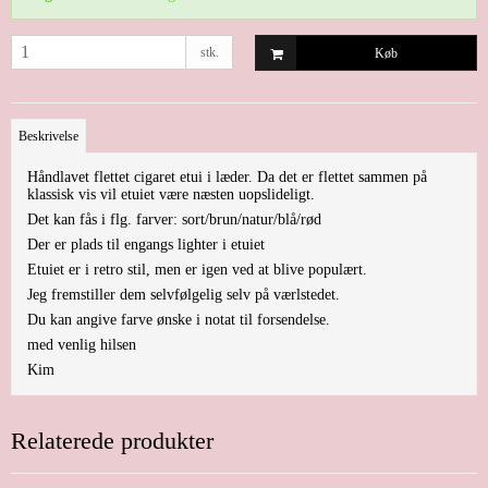
stk.
Køb
Beskrivelse
Håndlavet flettet cigaret etui i læder. Da det er flettet sammen på
klassisk vis vil etuiet være næsten uopslideligt.
Det kan fås i flg. farver: sort/brun/natur/blå/rød
Der er plads til engangs lighter i etuiet
Etuiet er i retro stil, men er igen ved at blive populært.
Jeg fremstiller dem selvfølgelig selv på værlstedet.
Du kan angive farve ønske i notat til forsendelse.
med venlig hilsen
Kim
Relaterede produkter