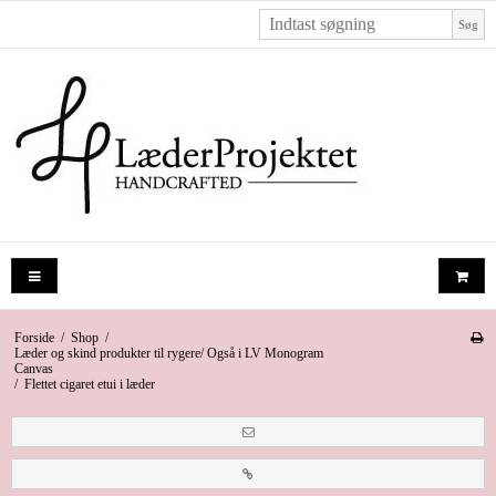
Søg
Forside
/
Shop
/
Læder og skind produkter til rygere/ Også i LV Monogram
Canvas
/
Flettet cigaret etui i læder