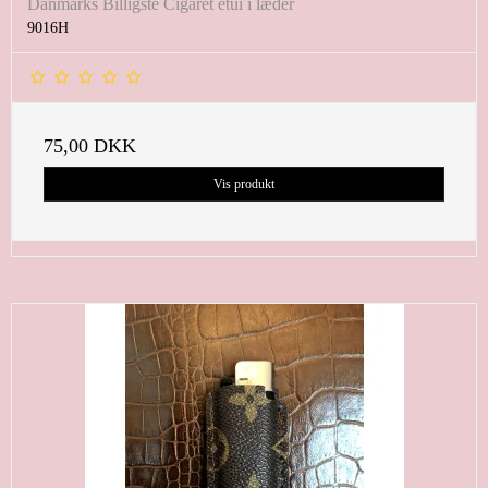
Danmarks Billigste Cigaret etui i læder
9016H
75,00 DKK
Vis produkt