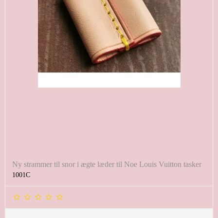
Ny strammer til snor i ægte læder til Noe Louis Vuitton tasker
1001C