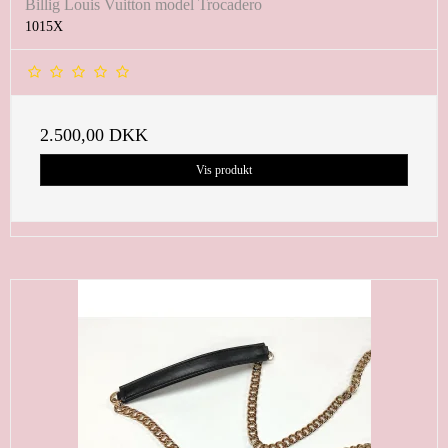
Billig Louis Vuitton model Trocadero
1015X
2.500,00 DKK
Vis produkt