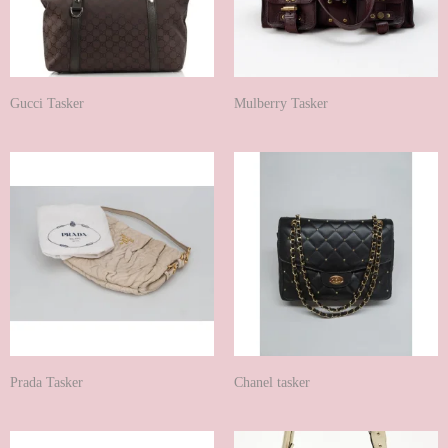
Gucci Tasker
Mulberry Tasker
Prada Tasker
Chanel tasker