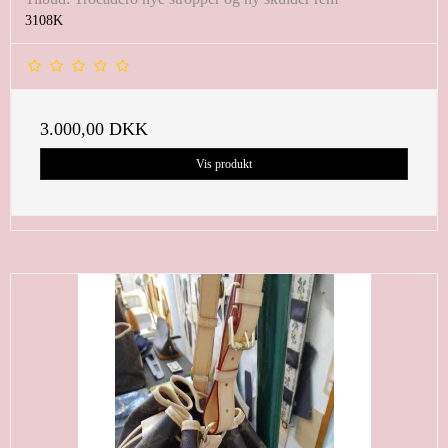
3108K
3.000,00 DKK
Vis produkt