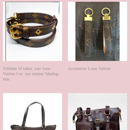
Tilbehør til tasker, især louis
Accessories Louis Vuitton
Vuitton f.ex. nye remme/ håndtag
mm.