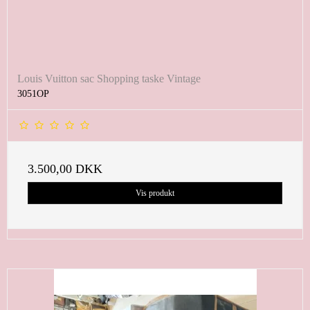
Louis Vuitton sac Shopping taske Vintage
3051OP
3.500,00 DKK
Vis produkt