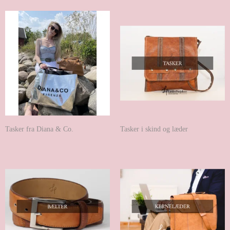
Tasker fra Diana & Co.
Tasker i skind og læder