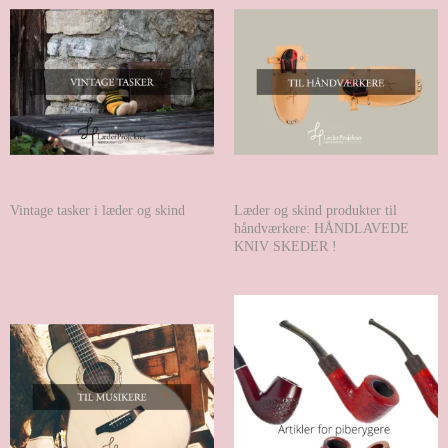
Vintage tasker i læder og skind
Læder og skind produkter til
håndværkere: HÅNDLAVEDE
KNIV SKEDER !