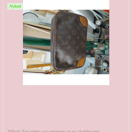
Nyhed
Tilbud: Trocadero nye stropper og ny skulder rem