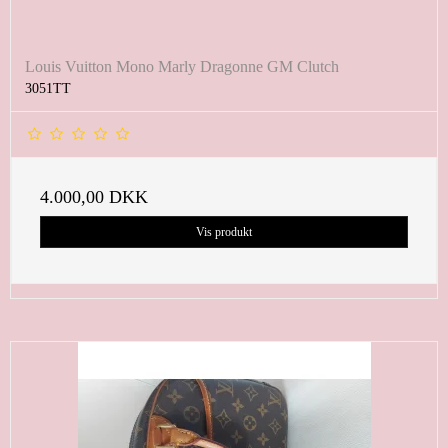
Louis Vuitton Mono Marly Dragonne GM Clutch
3051TT
4.000,00 DKK
Vis produkt