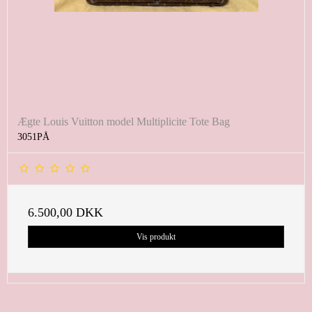
Ægte Louis Vuitton model Multiplicite Tote Bag
3051PÅ
6.500,00 DKK
Vis produkt