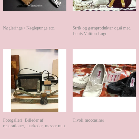
Nøgleringe / Nøglepunge etc.
Strik og garnprodukter også med
Louis Vuitton Logo
Fotogalleri; Billeder af
Tivoli moccasiner
reparationer, markeder, messer mm.