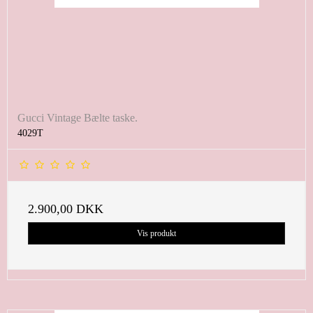
Gucci Vintage Bælte taske.
4029T
2.900,00 DKK
Vis produkt