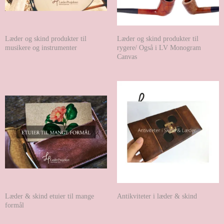
Læder og skind produkter til
Læder og skind produkter til
musikere og instrumenter
rygere/ Også i LV Monogram
Canvas
Læder & skind etuier til mange
Antikviteter i læder & skind
formål